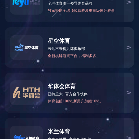
400w转向总成
产品特点
相关产品